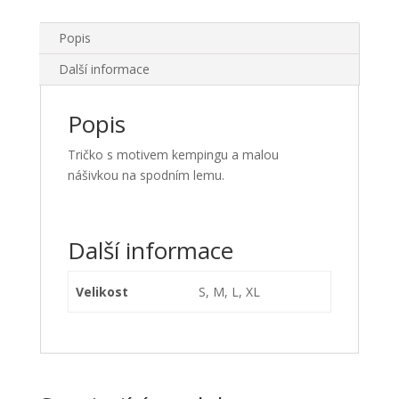
Popis
Další informace
Popis
Tričko s motivem kempingu a malou
nášivkou na spodním lemu.
Další informace
Velikost
S, M, L, XL