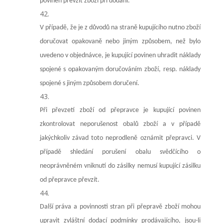
povinen převzít zboží při dodání.
V případě, že je z důvodů na straně kupujícího nutno zboží
doručovat opakovaně nebo jiným způsobem, než bylo
uvedeno v objednávce, je kupující povinen uhradit náklady
spojené s opakovaným doručováním zboží, resp. náklady
spojené s jiným způsobem doručení.
Při převzetí zboží od přepravce je kupující povinen
zkontrolovat neporušenost obalů zboží a v případě
jakýchkoliv závad toto neprodleně oznámit přepravci. V
případě shledání porušení obalu svědčícího o
neoprávněném vniknutí do zásilky nemusí kupující zásilku
od přepravce převzít.
Další práva a povinnosti stran při přepravě zboží mohou
upravit zvláštní dodací podmínky prodávajícího, jsou-li