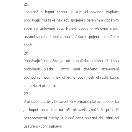
Společně s kupní cenou je kupující povinen zaplatit
prodávajícímu také náklady spojené s balením a dodáním
zboží ve smluvené výši. Není-li uvedeno výslovně jinak,
rozumí se dále kupní cenou i náklady spojené s dodáním
zboží.
Prodávající nepožaduje od kupujícího zálohu či jinou
obdobnou platbu. Tímto není dotčeno ustanovení
obchodních podmínek ohledně povinnosti uhradit kupní
cenu zboží předem.
V případě platby v hotovosti či v případě platby na dobírku
je kupní cena splatná při převzetí zboží. V případě
bezhotovostní platby je kupní cena splatná do
7dnů
od
uzavření kupní smlouvy.