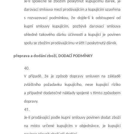
Je-li společně se zbožím poskytnut kupujícímu dárek, je
darovací smlouva mezi prodávajícím a kupujícím uzavřena
s rozvazovací podmínkou, že dojde-li k odstoupení od
kupní smlouvy kupujícím, pozbývá darovací smlouva
ohledně takového dárku účinnosti a kupující je povinen
spolu se zbožím prodávajícímu vrátit i poskytnutý dárek.
přeprava a dodání zboží, DODACÍ PODMÍNKY
V případě, že je způsob dopravy smluven na základě
zvláštního požadavku kupujícího, nese kupující riziko
a případné dodatečné náklady spojené s tímto způsobem
dopravy.
Je-li prodávající podle kupní smlouvy povinen dodat zboží
na místo určené kupujícím v objednávce, je kupující