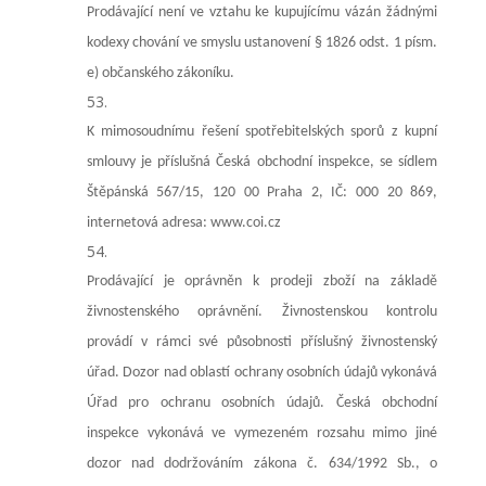
Prodávající není ve vztahu ke kupujícímu vázán žádnými
kodexy chování ve smyslu ustanovení § 1826 odst. 1 písm.
e) občanského zákoníku.
K mimosoudnímu řešení spotřebitelských sporů z kupní
smlouvy je příslušná Česká obchodní inspekce, se sídlem
Štěpánská 567/15, 120 00 Praha 2, IČ: 000 20 869,
internetová adresa: www.coi.cz
Prodávající je oprávněn k prodeji zboží na základě
živnostenského oprávnění. Živnostenskou kontrolu
provádí v rámci své působnosti příslušný živnostenský
úřad. Dozor nad oblastí ochrany osobních údajů vykonává
Úřad pro ochranu osobních údajů. Česká obchodní
inspekce vykonává ve vymezeném rozsahu mimo jiné
dozor nad dodržováním zákona č. 634/1992 Sb., o