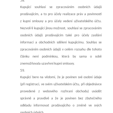
Kupující souhlasí se zpracováním osobních údajů
prodávajícím, a to pro účely realizace práv a povinností
z kupní smlouvy a pro účely vedení uživatelského účtu.
Nezvolí-li kupující jinou možnost, souhlasí se zpracováním
osobních údajů prodávajícím také pro účely zasílání
informací a obchodních sdělení kupujícímu. Souhlas se
zpracováním osobních údajů v celém rozsahu dle tohoto
článku není podmínkou, která by sama o sobě
znemožňovala uzavření kupní smlouvy.
Kupující bere na vědomí, že je povinen své osobní údaje
(při registraci, ve svém uživatelském účtu, při objednávce
provedené z webového rozhraní obchodu) uvádět
správně a pravdivě a že je povinen bez zbytečného
odkladu informovat prodávajícího o změně ve svých
osobních údajích.