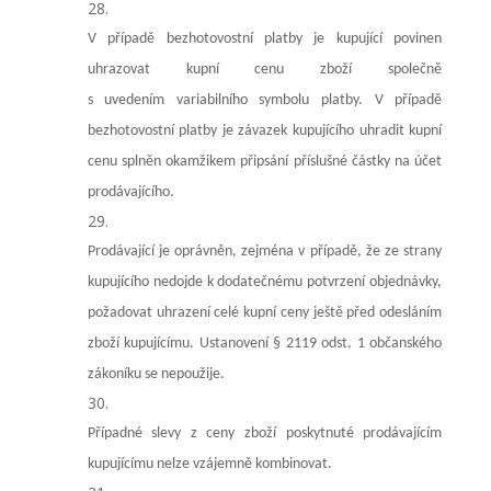
V případě bezhotovostní platby je kupující povinen
uhrazovat kupní cenu zboží společně
s uvedením variabilního symbolu platby. V případě
bezhotovostní platby je závazek kupujícího uhradit kupní
cenu splněn okamžikem připsání příslušné částky na účet
prodávajícího.
Prodávající je oprávněn, zejména v případě, že ze strany
kupujícího nedojde k dodatečnému potvrzení objednávky,
požadovat uhrazení celé kupní ceny ještě před odesláním
zboží kupujícímu. Ustanovení § 2119 odst. 1 občanského
zákoníku se nepoužije.
Případné slevy z ceny zboží poskytnuté prodávajícím
kupujícímu nelze vzájemně kombinovat.