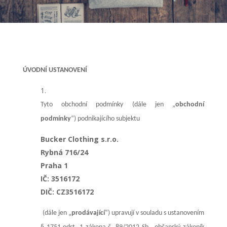
ÚVODNÍ USTANOVENÍ
Tyto obchodní podmínky (dále jen „
obchodní
podmínky
“) podnikajícího subjektu
Bucker Clothing s.r.o.
Rybná 716/24
Praha 1
IČ: 3516172
DIČ: CZ3516172
(dále jen „
prodávající
“) upravují v souladu s ustanovením