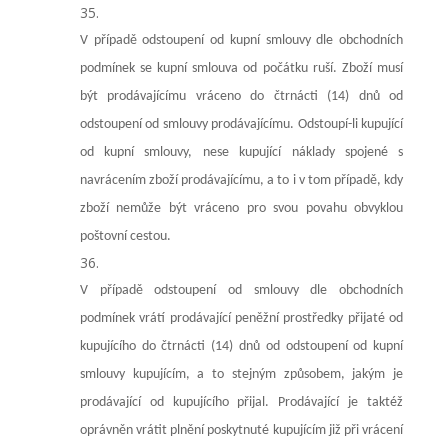
V případě odstoupení od kupní smlouvy dle obchodních
podmínek se kupní smlouva od počátku ruší. Zboží musí
být prodávajícímu vráceno do čtrnácti (14) dnů od
odstoupení od smlouvy prodávajícímu. Odstoupí-li kupující
od kupní smlouvy, nese kupující náklady spojené s
navrácením zboží prodávajícímu, a to i v tom případě, kdy
zboží nemůže být vráceno pro svou povahu obvyklou
poštovní cestou.
V případě odstoupení od smlouvy dle obchodních
podmínek vrátí prodávající peněžní prostředky přijaté od
kupujícího do čtrnácti (14) dnů od odstoupení od kupní
smlouvy kupujícím, a to stejným způsobem, jakým je
prodávající od kupujícího přijal. Prodávající je taktéž
oprávněn vrátit plnění poskytnuté kupujícím již při vrácení