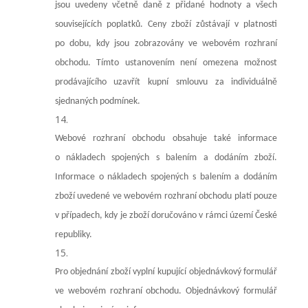
jsou uvedeny včetně daně z přidané hodnoty a všech
souvisejících poplatků. Ceny zboží zůstávají v platnosti
po dobu, kdy jsou zobrazovány ve webovém rozhraní
obchodu. Tímto ustanovením není omezena možnost
prodávajícího uzavřít kupní smlouvu za individuálně
sjednaných podmínek.
Webové rozhraní obchodu obsahuje také informace
o nákladech spojených s balením a dodáním zboží.
Informace o nákladech spojených s balením a dodáním
zboží uvedené ve webovém rozhraní obchodu platí pouze
v případech, kdy je zboží doručováno v rámci území České
republiky.
Pro objednání zboží vyplní kupující objednávkový formulář
ve webovém rozhraní obchodu. Objednávkový formulář