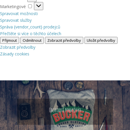
Marketingové
Marketingové
Spravovat možnosti
Spravovat služby
Správa {vendor_count} prodejců
Přečtěte si více o těchto účelech
Přijmout
Odmítnout
Zobrazit předvolby
Uložit předvolby
Zobrazit předvolby
Zásady cookies
Obchodní podmínky