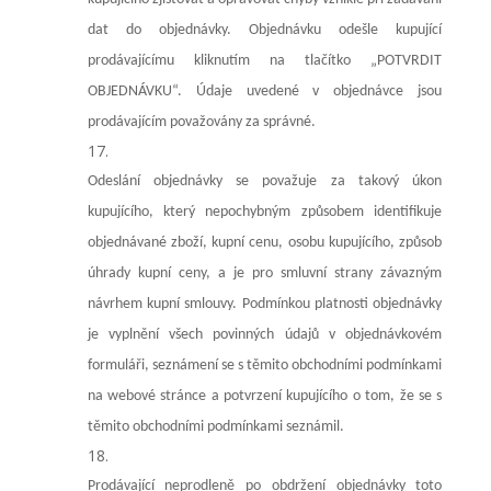
dat do objednávky. Objednávku odešle kupující
prodávajícímu kliknutím na tlačítko
„
POTVRDIT
OBJEDNÁVKU
“
. Údaje uvedené v objednávce
jsou
prodávajícím považovány za správné.
Odeslání objednávky se považuje za takový úkon
kupujícího, který nepochybným způsobem identifikuje
objednávané zboží, kupní cenu, osobu kupujícího, způsob
úhrady kupní ceny, a je pro smluvní strany závazným
návrhem kupní smlouvy. Podmínkou platnosti objednávky
je vyplnění všech povinných údajů v objednávkovém
formuláři, seznámení se s těmito obchodními podmínkami
na webové stránce a potvrzení kupujícího o tom, že se s
těmito obchodními podmínkami seznámil.
Prodávající neprodleně po obdržení objednávky toto