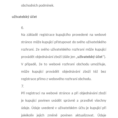
obchodních podmínek.
uživatelský účet
Na základě registrace kupujícího provedené na webové
stránce může kupující přistupovat do svého uživatelského
rozhraní. Ze svého uživatelského rozhraní může kupující
provádět objednávání zboží (dále jen „
uživatelský účet
“).
V případě, že to webové rozhraní obchodu umožňuje,
může kupující provádět objednávání zboží též bez
registrace přímo z webového rozhraní obchodu.
Při registraci na webové stránce a při objednávání zboží
je kupující povinen uvádět správně a pravdivě všechny
údaje. Údaje uvedené v uživatelském účtu je kupující při
jakékoliv jejich změně povinen aktualizovat. Údaje