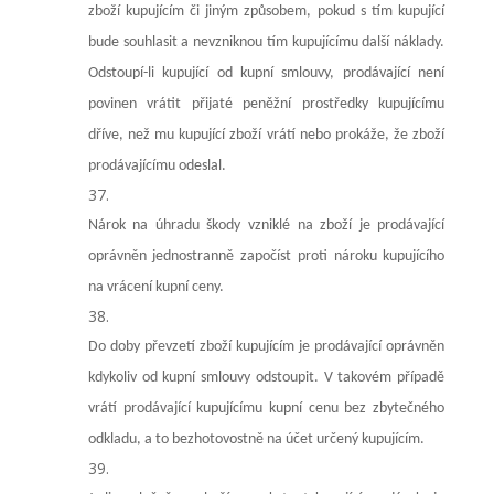
zboží kupujícím či jiným způsobem, pokud s tím kupující
bude souhlasit a nevzniknou tím kupujícímu další náklady.
Odstoupí-li kupující od kupní smlouvy, prodávající není
povinen vrátit přijaté peněžní prostředky kupujícímu
dříve, než mu kupující zboží vrátí nebo prokáže, že zboží
prodávajícímu odeslal.
Nárok na úhradu škody vzniklé na zboží je prodávající
oprávněn jednostranně započíst proti nároku kupujícího
na vrácení kupní ceny.
Do doby převzetí zboží kupujícím je prodávající oprávněn
kdykoliv od kupní smlouvy odstoupit. V takovém případě
vrátí prodávající kupujícímu kupní cenu bez zbytečného
odkladu, a to bezhotovostně na účet určený kupujícím.