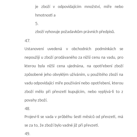
je zboží v odpovídajícím množství, míře nebo
hmotnosti a
zboží vyhovuje požadavkům právních předpisů.
Ustanovení uvedená v obchodních podmínkách se
nepoužijí u zboží prodávaného za nižší cenu na vadu, pro
kterou byla nižší cena ujednána, na opotřebení zboží
způsobené jeho obvyklým užíváním, u použitého zboží na
vadu odpovídající míře používání nebo opotřebení, kterou
zboží mělo při převzetí kupujícím, nebo vyplývá-li to z
povahy zboží.
Projeví-li se vada v průběhu šesti měsíců od převzetí, má
se za to, že zboží bylo vadné již při převzetí.