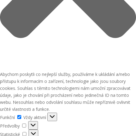
Abychom poskytli co nejlepší služby, používáme k ukládání a/nebo
přístupu k informacím o zařízení, technologie jako jsou soubory
cookies. Souhlas s těmito technologiemi nám umožní zpracovávat
údaje, jako je chování při procházení nebo jedinečná ID na tomto
webu. Nesouhlas nebo odvolání souhlasu může nepříznivě ovlivnit
určité vlastnosti a funkce.
Funkční
Funkční
Vždy aktivní
Předvolby
Předvolby
Statistické
Statistické