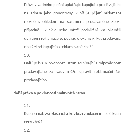
Práva z vadného plnění uplatňuje kupující u prodávajícího
na adrese jeho provozovny, v níž je přijetí reklamace
možné s ohledem na sortiment prodávaného zboží,
případně i v sídle nebo místě podnikání. Za okamžik
uplatnění reklamace se považuje okamžik, kdy prodávající
obdržel od kupujícího reklamované zboží.
Další práva a povinnosti stran související s odpovědností
prodávajícího za vady může upravit reklamační řád
prodávajícího.
další práva a povinnosti smluvních stran
Kupující nabývá vlastnictví ke zboží zaplacením celé kupní
ceny zboží