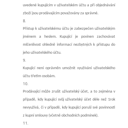
uvedené kupujícím v uživatelském účtu a při objednávání
zboží jsou prodávajícím považovány za správné.
Přístup k uživatelskému účtu je zabezpečen uživatelským
jménem a heslem. Kupující je povinen zachovávat
mlčenlivost ohledně informací nezbytných k přístupu do
jeho uživatelského účtu.
Kupující není oprávněn umožnit využívání uživatelského
účtu třetím osobám.
Prodávající může zrušit uživatelský účet, a to zejména v
případě, kdy kupující svůj uživatelský účet déle než 1rok
nevyužívá, či v případě, kdy kupující poruší své povinnosti
z kupní smlouvy (včetně obchodních podmínek).