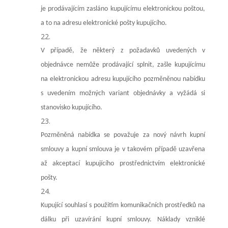
je prodávajícím zasláno kupujícímu elektronickou poštou,
a to na adresu elektronické pošty kupujícího.
V případě, že některý z požadavků uvedených v
objednávce nemůže prodávající splnit, zašle kupujícímu
na elektronickou adresu kupujícího pozměněnou nabídku
s uvedením možných variant objednávky a vyžádá si
stanovisko kupujícího.
Pozměněná nabídka se považuje za nový návrh kupní
smlouvy a kupní smlouva je v takovém případě uzavřena
až akceptací kupujícího prostřednictvím elektronické
pošty.
Kupující souhlasí s použitím komunikačních prostředků na
dálku při uzavírání kupní smlouvy. Náklady vzniklé