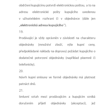
obdržení kupujícímu potvrdí
elektronickou poštou, a to na
adresu elektronické pošty kupujícího uvedenou
v uživatelském rozhraní či v objednávce (dále jen
„
elektronická adresa kupujícího
“)
.
Prodávající je vždy oprávněn v závislosti na charakteru
objednávky (množství zboží, výše kupní ceny,
předpokládané náklady na dopravu) požádat kupujícího o
dodatečné potvrzení objednávky (například písemně či
telefonicky).
Návrh kupní smlouvy ve formě objednávky má platnost
patnáct dnů.
Smluvní vztah mezi prodávajícím a kupujícím vzniká
doručením přijetí objednávky (akceptací), jež