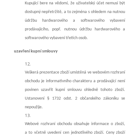
Kupující bere na vědomí, že uživatelský účet nemusí být
dostupný nepřetržitě, a to zejména s ohledem na nutnou
údržbu hardwarového a softwarového vybavení
prodávajícího, popř. nutnou údržbu hardwarového a
softwarového vybavení třetích osob.
uzavření kupní smlouvy
Veškerá prezentace zboží umístěná ve webovém rozhraní
obchodu je informativního charakteru a prodávající není
povinen uzavřít kupní smlouvu ohledně tohoto zboží.
Ustanovení § 1732 odst. 2 občanského zákoníku se
nepoužije.
Webové rozhraní obchodu obsahuje informace o zboží,
a to včetně uvedení cen jednotlivého zboží. Ceny zboží