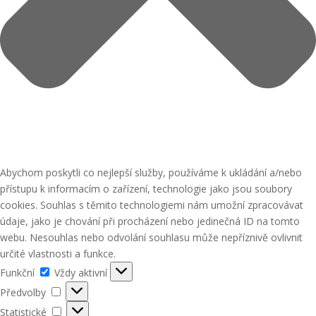
Abychom poskytli co nejlepší služby, používáme k ukládání a/nebo
přístupu k informacím o zařízení, technologie jako jsou soubory
cookies. Souhlas s těmito technologiemi nám umožní zpracovávat
údaje, jako je chování při procházení nebo jedinečná ID na tomto
webu. Nesouhlas nebo odvolání souhlasu může nepříznivě ovlivnit
určité vlastnosti a funkce.
Funkční
Funkční
Vždy aktivní
Předvolby
Předvolby
Statistické
Statistické