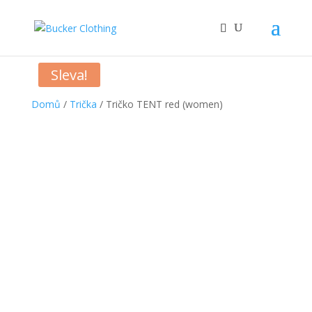
Sleva!
Domů
/
Trička
/ Tričko TENT red (women)