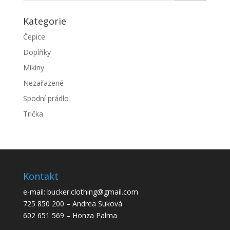
Kategorie
Čepice
Doplňky
Mikiny
Nezařazené
Spodní prádlo
Trička
Kontakt
e-mail: bucker.clothing@gmail.com
725 850 200 – Andrea Suková
602 651 569 – Honza Palma