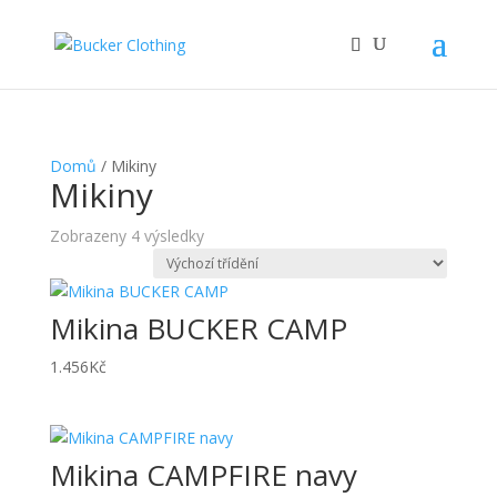
Domů
/ Mikiny
Mikiny
Zobrazeny 4 výsledky
Mikina BUCKER CAMP
1.456
Kč
Mikina CAMPFIRE navy