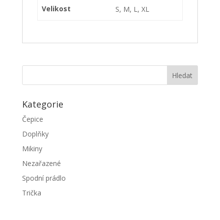
Velikost
S, M, L, XL
Kategorie
Čepice
Doplňky
Mikiny
Nezařazené
Spodní prádlo
Trička