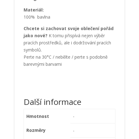
Materiál:
100% bavlna
Chcete si zachovat svoje oblečení pořád
jako nové?
K tomu přispívá nejen výběr
pracích prostředků, ale i dodržování pracích
symbolů.
Perte na 30°C / nebělte / perte s podobně
barevnými barvami
Další informace
Hmotnost
-
Rozměry
-