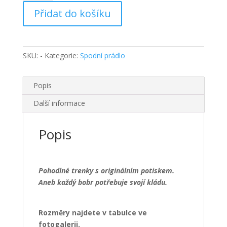
KLÁDU
Přidat do košíku
množství
SKU:
-
Kategorie:
Spodní prádlo
Popis
Další informace
Popis
Pohodlné trenky s originálním potiskem.
Aneb každý bobr potřebuje svojí kládu.
Rozměry najdete v tabulce ve
fotogalerii.