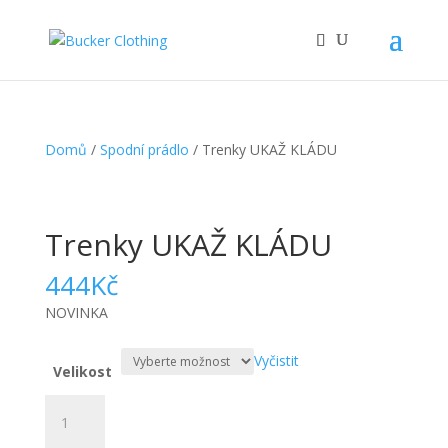
Domů
/
Spodní prádlo
/ Trenky UKAŽ KLÁDU
Trenky UKAŽ KLÁDU
444
Kč
NOVINKA
Vyčistit
Velikost
Trenky
UKAŽ