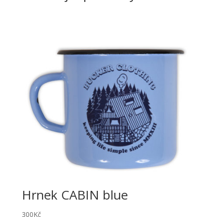
Hrnek CABIN blue
300
Kč