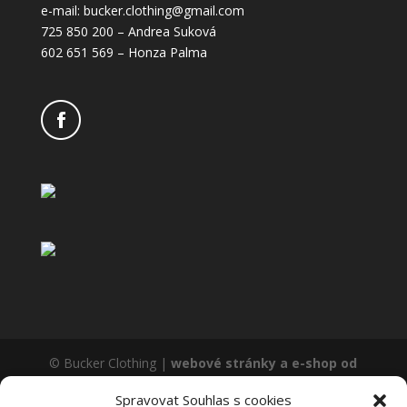
e-mail: bucker.clothing@gmail.com
725 850 200 – Andrea Suková
602 651 569 – Honza Palma
© Bucker Clothing |
webové stránky a e-shop od
inSTUDIO
Spravovat Souhlas s cookies