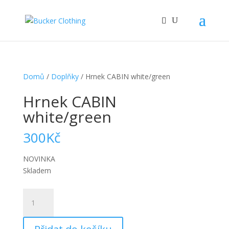
Domů
/
Doplňky
/ Hrnek CABIN white/green
Hrnek CABIN
white/green
300
Kč
NOVINKA
Skladem
Hrnek
CABIN
white/green