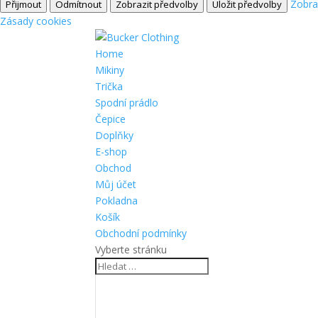
Zobra
Přijmout
Odmítnout
Zobrazit předvolby
Uložit předvolby
Zásady cookies
Home
Mikiny
Trička
Spodní prádlo
Čepice
Doplňky
E-shop
Obchod
Můj účet
Pokladna
Košík
Obchodní podmínky
Vyberte stránku