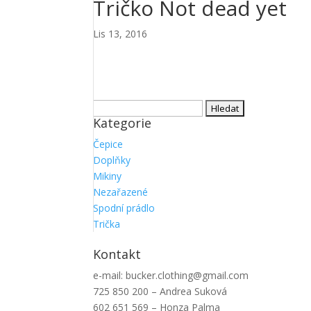
Tričko Not dead yet
Lis 13, 2016
Vyhledávání
Kategorie
Čepice
Doplňky
Mikiny
Nezařazené
Spodní prádlo
Trička
Kontakt
e-mail: bucker.clothing@gmail.com
725 850 200 – Andrea Suková
602 651 569 – Honza Palma