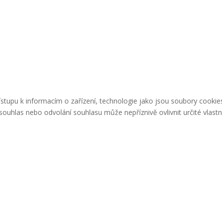
řístupu k informacím o zařízení, technologie jako jsou soubory cook
ouhlas nebo odvolání souhlasu může nepříznivě ovlivnit určité vlastn