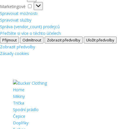
Marketingové
Marketingové
Spravovat možnosti
Spravovat služby
Správa {vendor_count} prodejců
Přečtěte si více o těchto účelech
Přijmout
Odmítnout
Zobrazit předvolby
Uložit předvolby
Zobrazit předvolby
Zásady cookies
Home
Mikiny
Trička
Spodní prádlo
Čepice
Doplňky