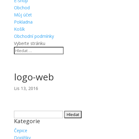
E-shop
Obchod
Můj účet
Pokladna
Košík
Obchodní podmínky
Vyberte stránku
logo-web
Lis 13, 2016
Vyhledávání
Kategorie
Čepice
Doplňky