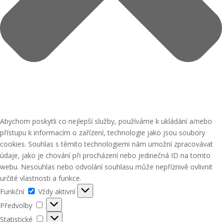
Abychom poskytli co nejlepší služby, používáme k ukládání a/nebo
přístupu k informacím o zařízení, technologie jako jsou soubory
cookies. Souhlas s těmito technologiemi nám umožní zpracovávat
údaje, jako je chování při procházení nebo jedinečná ID na tomto
webu. Nesouhlas nebo odvolání souhlasu může nepříznivě ovlivnit
určité vlastnosti a funkce.
Funkční
Funkční
Vždy aktivní
Předvolby
Předvolby
Statistické
Statistické