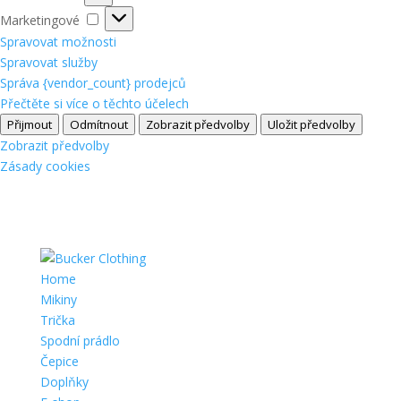
Marketingové
Marketingové
Spravovat možnosti
Spravovat služby
Správa {vendor_count} prodejců
Přečtěte si více o těchto účelech
Přijmout
Odmítnout
Zobrazit předvolby
Uložit předvolby
Zobrazit předvolby
Zásady cookies
Home
Mikiny
Trička
Spodní prádlo
Čepice
Doplňky