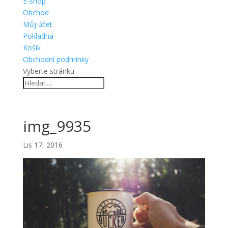
E-shop
Obchod
Můj účet
Pokladna
Košík
Obchodní podmínky
Vyberte stránku
img_9935
Lis 17, 2016