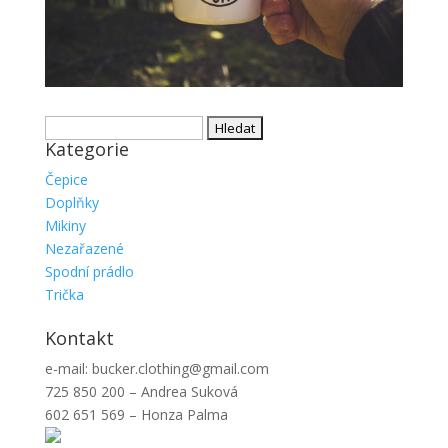
Vyhledávání
Kategorie
Čepice
Doplňky
Mikiny
Nezařazené
Spodní prádlo
Trička
Kontakt
e-mail: bucker.clothing@gmail.com
725 850 200 – Andrea Suková
602 651 569 – Honza Palma