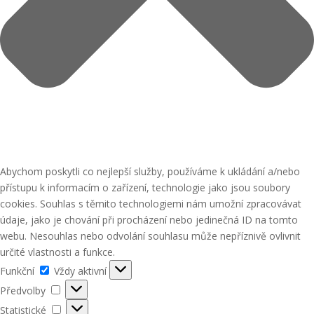
Abychom poskytli co nejlepší služby, používáme k ukládání a/nebo
přístupu k informacím o zařízení, technologie jako jsou soubory
cookies. Souhlas s těmito technologiemi nám umožní zpracovávat
údaje, jako je chování při procházení nebo jedinečná ID na tomto
webu. Nesouhlas nebo odvolání souhlasu může nepříznivě ovlivnit
určité vlastnosti a funkce.
Funkční
Funkční
Vždy aktivní
Předvolby
Předvolby
Statistické
Statistické