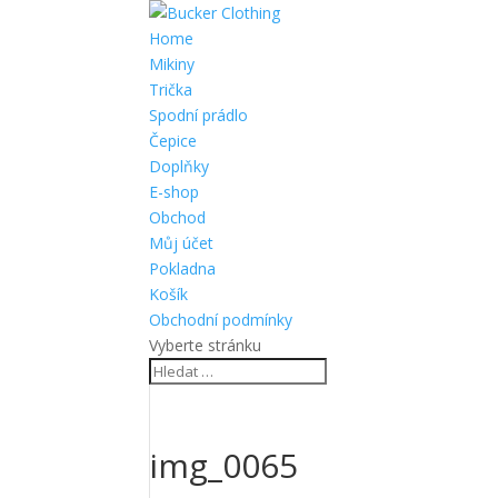
Home
Mikiny
Trička
Spodní prádlo
Čepice
Doplňky
E-shop
Obchod
Můj účet
Pokladna
Košík
Obchodní podmínky
Vyberte stránku
img_0065