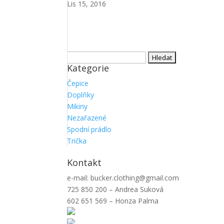
Lis 15, 2016
Vyhledávání
Kategorie
Čepice
Doplňky
Mikiny
Nezařazené
Spodní prádlo
Trička
Kontakt
e-mail: bucker.clothing@gmail.com
725 850 200 – Andrea Suková
602 651 569 – Honza Palma