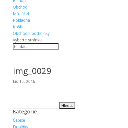
E-shop
Obchod
Můj účet
Pokladna
Košík
Obchodní podmínky
Vyberte stránku
img_0029
Lis 15, 2016
Vyhledávání
Kategorie
Čepice
Doplňky