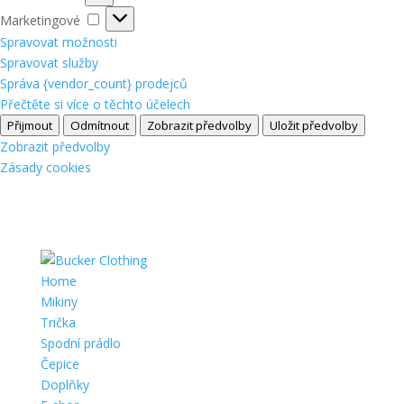
Marketingové
Marketingové
Spravovat možnosti
Spravovat služby
Správa {vendor_count} prodejců
Přečtěte si více o těchto účelech
Přijmout
Odmítnout
Zobrazit předvolby
Uložit předvolby
Zobrazit předvolby
Zásady cookies
Home
Mikiny
Trička
Spodní prádlo
Čepice
Doplňky