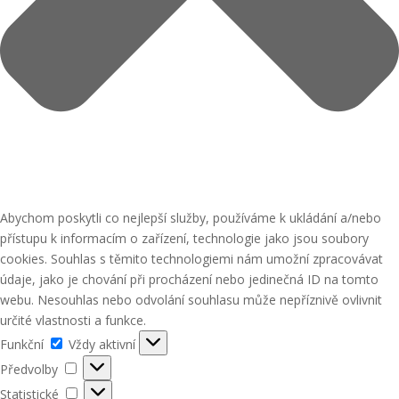
Abychom poskytli co nejlepší služby, používáme k ukládání a/nebo
přístupu k informacím o zařízení, technologie jako jsou soubory
cookies. Souhlas s těmito technologiemi nám umožní zpracovávat
údaje, jako je chování při procházení nebo jedinečná ID na tomto
webu. Nesouhlas nebo odvolání souhlasu může nepříznivě ovlivnit
určité vlastnosti a funkce.
Funkční
Funkční
Vždy aktivní
Předvolby
Předvolby
Statistické
Statistické