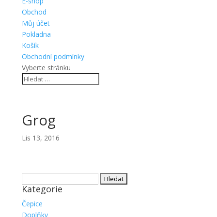
E-shop
Obchod
Můj účet
Pokladna
Košík
Obchodní podmínky
Vyberte stránku
Grog
Lis 13, 2016
Vyhledávání
Kategorie
Čepice
Doplňky