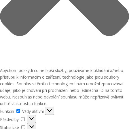
Abychom poskytli co nejlepší služby, používáme k ukládání a/nebo
přístupu k informacím o zařízení, technologie jako jsou soubory
cookies. Souhlas s těmito technologiemi nám umožní zpracovávat
údaje, jako je chování při procházení nebo jedinečná ID na tomto
webu. Nesouhlas nebo odvolání souhlasu může nepříznivě ovlivnit
určité vlastnosti a funkce.
Funkční
Funkční
Vždy aktivní
Předvolby
Předvolby
Statistické
Statistické