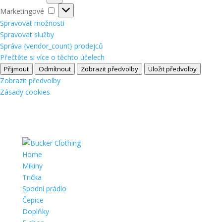
Marketingové
Marketingové
Spravovat možnosti
Spravovat služby
Správa {vendor_count} prodejců
Přečtěte si více o těchto účelech
Přijmout
Odmítnout
Zobrazit předvolby
Uložit předvolby
Zobrazit předvolby
Zásady cookies
Home
Mikiny
Trička
Spodní prádlo
Čepice
Doplňky