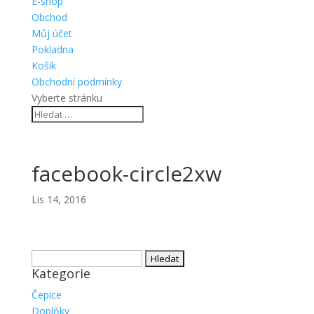
E-shop
Obchod
Můj účet
Pokladna
Košík
Obchodní podmínky
Vyberte stránku
facebook-circle2xw
Lis 14, 2016
Vyhledávání
Kategorie
Čepice
Doplňky