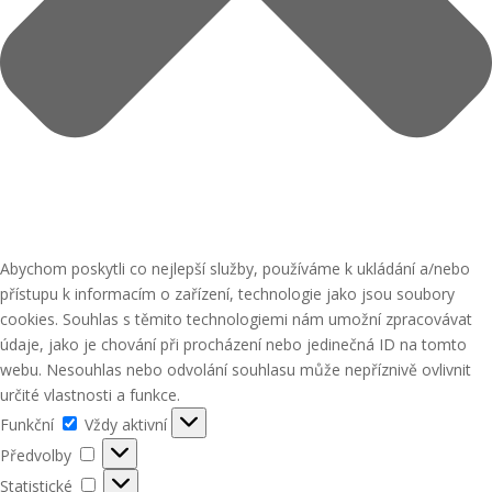
Abychom poskytli co nejlepší služby, používáme k ukládání a/nebo
přístupu k informacím o zařízení, technologie jako jsou soubory
cookies. Souhlas s těmito technologiemi nám umožní zpracovávat
údaje, jako je chování při procházení nebo jedinečná ID na tomto
webu. Nesouhlas nebo odvolání souhlasu může nepříznivě ovlivnit
určité vlastnosti a funkce.
Funkční
Funkční
Vždy aktivní
Předvolby
Předvolby
Statistické
Statistické