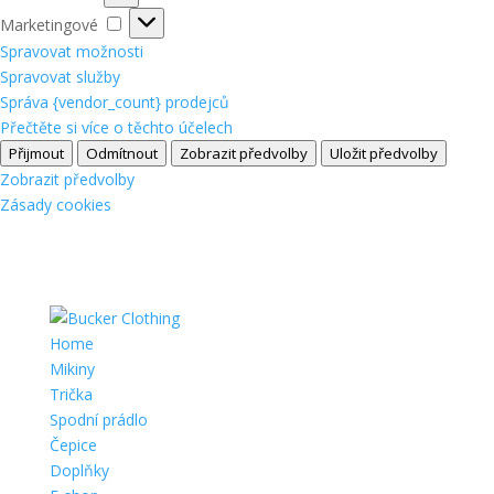
Marketingové
Marketingové
Spravovat možnosti
Spravovat služby
Správa {vendor_count} prodejců
Přečtěte si více o těchto účelech
Přijmout
Odmítnout
Zobrazit předvolby
Uložit předvolby
Zobrazit předvolby
Zásady cookies
Home
Mikiny
Trička
Spodní prádlo
Čepice
Doplňky