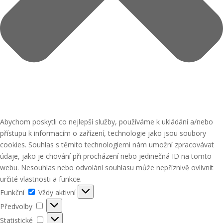
Abychom poskytli co nejlepší služby, používáme k ukládání a/nebo
přístupu k informacím o zařízení, technologie jako jsou soubory
cookies. Souhlas s těmito technologiemi nám umožní zpracovávat
údaje, jako je chování při procházení nebo jedinečná ID na tomto
webu. Nesouhlas nebo odvolání souhlasu může nepříznivě ovlivnit
určité vlastnosti a funkce.
Funkční
Funkční
Vždy aktivní
Předvolby
Předvolby
Statistické
Statistické