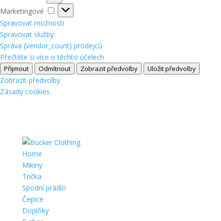
Marketingové
Marketingové
Spravovat možnosti
Spravovat služby
Správa {vendor_count} prodejců
Přečtěte si více o těchto účelech
Přijmout
Odmítnout
Zobrazit předvolby
Uložit předvolby
Zobrazit předvolby
Zásady cookies
Home
Mikiny
Trička
Spodní prádlo
Čepice
Doplňky