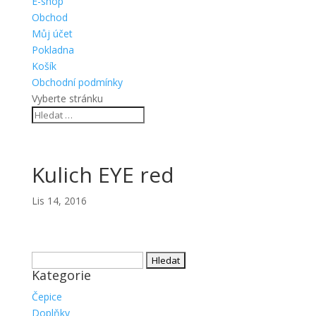
E-shop
Obchod
Můj účet
Pokladna
Košík
Obchodní podmínky
Vyberte stránku
Kulich EYE red
Lis 14, 2016
Vyhledávání
Kategorie
Čepice
Doplňky