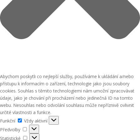
Abychom poskytli co nejlepší služby, používáme k ukládání a/nebo
přístupu k informacím o zařízení, technologie jako jsou soubory
cookies. Souhlas s těmito technologiemi nám umožní zpracovávat
údaje, jako je chování při procházení nebo jedinečná ID na tomto
webu. Nesouhlas nebo odvolání souhlasu může nepříznivě ovlivnit
určité vlastnosti a funkce.
Funkční
Funkční
Vždy aktivní
Předvolby
Předvolby
Statistické
Statistické