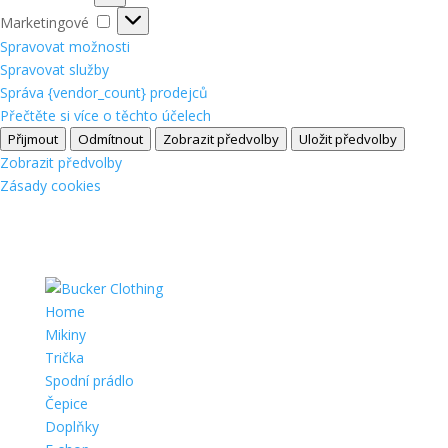
Marketingové
Marketingové
Spravovat možnosti
Spravovat služby
Správa {vendor_count} prodejců
Přečtěte si více o těchto účelech
Přijmout
Odmítnout
Zobrazit předvolby
Uložit předvolby
Zobrazit předvolby
Zásady cookies
Home
Mikiny
Trička
Spodní prádlo
Čepice
Doplňky