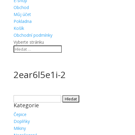
E-shop
Obchod
Můj účet
Pokladna
Košík
Obchodní podmínky
Vyberte stránku
2ear6l5e1i-2
Vyhledávání
Kategorie
Čepice
Doplňky
Mikiny