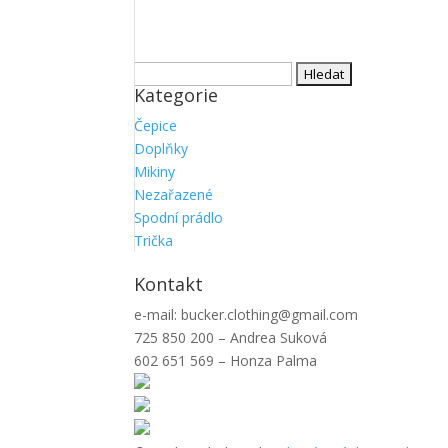
Vyhledávání
Kategorie
Čepice
Doplňky
Mikiny
Nezařazené
Spodní prádlo
Trička
Kontakt
e-mail: bucker.clothing@gmail.com
725 850 200 – Andrea Suková
602 651 569 – Honza Palma