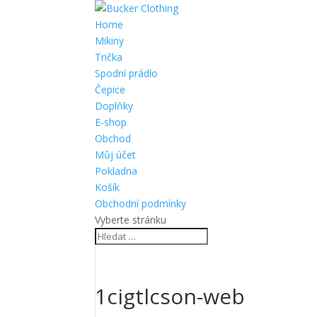
Home
Mikiny
Trička
Spodní prádlo
Čepice
Doplňky
E-shop
Obchod
Můj účet
Pokladna
Košík
Obchodní podmínky
Vyberte stránku
1cigtlcson-web