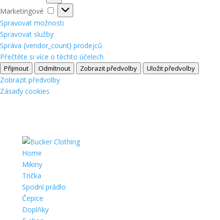
Marketingové
Marketingové
Spravovat možnosti
Spravovat služby
Správa {vendor_count} prodejců
Přečtěte si více o těchto účelech
Přijmout
Odmítnout
Zobrazit předvolby
Uložit předvolby
Zobrazit předvolby
Zásady cookies
Home
Mikiny
Trička
Spodní prádlo
Čepice
Doplňky