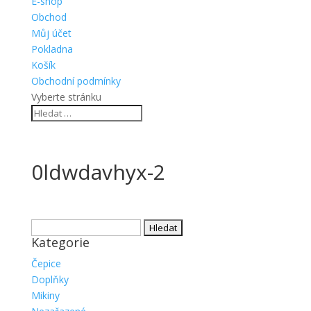
E-shop
Obchod
Můj účet
Pokladna
Košík
Obchodní podmínky
Vyberte stránku
0ldwdavhyx-2
Vyhledávání
Kategorie
Čepice
Doplňky
Mikiny