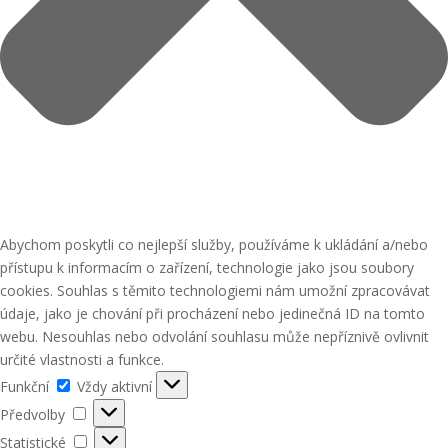
Abychom poskytli co nejlepší služby, používáme k ukládání a/nebo
přístupu k informacím o zařízení, technologie jako jsou soubory
cookies. Souhlas s těmito technologiemi nám umožní zpracovávat
údaje, jako je chování při procházení nebo jedinečná ID na tomto
webu. Nesouhlas nebo odvolání souhlasu může nepříznivě ovlivnit
určité vlastnosti a funkce.
Funkční
Funkční
Vždy aktivní
Předvolby
Předvolby
Statistické
Statistické