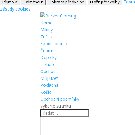
Zobra
Přijmout
Odmítnout
Zobrazit předvolby
Uložit předvolby
Zásady cookies
Home
Mikiny
Trička
Spodní prádlo
Čepice
Doplňky
E-shop
Obchod
Můj účet
Pokladna
Košík
Obchodní podmínky
Vyberte stránku