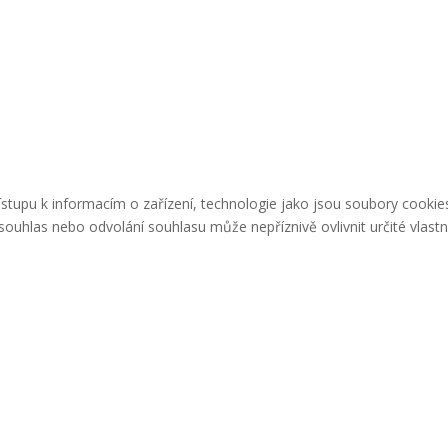
řístupu k informacím o zařízení, technologie jako jsou soubory cook
ouhlas nebo odvolání souhlasu může nepříznivě ovlivnit určité vlastn