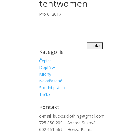
tentwomen
Pro 6, 2017
Vyhledávání
Kategorie
Čepice
Doplňky
Mikiny
Nezařazené
Spodní prádlo
Trička
Kontakt
e-mail: bucker.clothing@gmail.com
725 850 200 – Andrea Suková
602 651 569 – Honza Palma