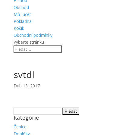
E-shop
Obchod
Můj účet
Pokladna
Košík
Obchodní podmínky
Vyberte stránku
svtdl
Dub 13, 2017
Vyhledávání
Kategorie
Čepice
Doplňky