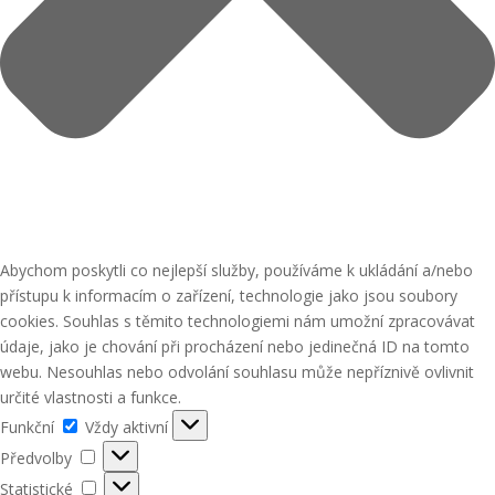
Abychom poskytli co nejlepší služby, používáme k ukládání a/nebo
přístupu k informacím o zařízení, technologie jako jsou soubory
cookies. Souhlas s těmito technologiemi nám umožní zpracovávat
údaje, jako je chování při procházení nebo jedinečná ID na tomto
webu. Nesouhlas nebo odvolání souhlasu může nepříznivě ovlivnit
určité vlastnosti a funkce.
Funkční
Funkční
Vždy aktivní
Předvolby
Předvolby
Statistické
Statistické