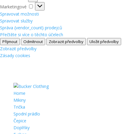
Marketingové
Marketingové
Spravovat možnosti
Spravovat služby
Správa {vendor_count} prodejců
Přečtěte si více o těchto účelech
Přijmout
Odmítnout
Zobrazit předvolby
Uložit předvolby
Zobrazit předvolby
Zásady cookies
Home
Mikiny
Trička
Spodní prádlo
Čepice
Doplňky