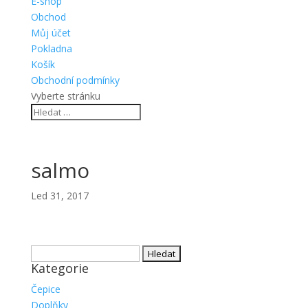
E-shop
Obchod
Můj účet
Pokladna
Košík
Obchodní podmínky
Vyberte stránku
salmo
Led 31, 2017
Vyhledávání
Kategorie
Čepice
Doplňky