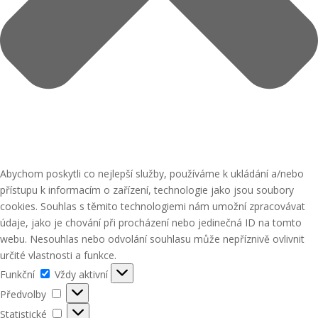
Abychom poskytli co nejlepší služby, používáme k ukládání a/nebo
přístupu k informacím o zařízení, technologie jako jsou soubory
cookies. Souhlas s těmito technologiemi nám umožní zpracovávat
údaje, jako je chování při procházení nebo jedinečná ID na tomto
webu. Nesouhlas nebo odvolání souhlasu může nepříznivě ovlivnit
určité vlastnosti a funkce.
Funkční
Funkční
Vždy aktivní
Předvolby
Předvolby
Statistické
Statistické