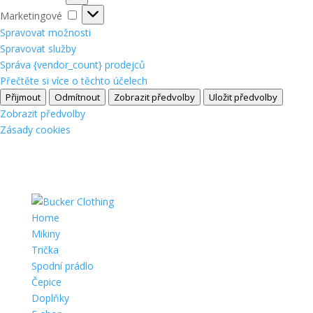
Marketingové
Marketingové
Spravovat možnosti
Spravovat služby
Správa {vendor_count} prodejců
Přečtěte si více o těchto účelech
Přijmout
Odmítnout
Zobrazit předvolby
Uložit předvolby
Zobrazit předvolby
Zásady cookies
Home
Mikiny
Trička
Spodní prádlo
Čepice
Doplňky