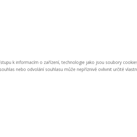
řístupu k informacím o zařízení, technologie jako jsou soubory cook
ouhlas nebo odvolání souhlasu může nepříznivě ovlivnit určité vlastn