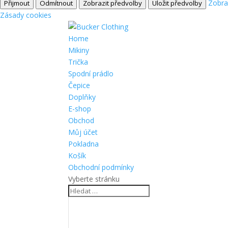
Zobra
Přijmout
Odmítnout
Zobrazit předvolby
Uložit předvolby
Zásady cookies
Home
Mikiny
Trička
Spodní prádlo
Čepice
Doplňky
E-shop
Obchod
Můj účet
Pokladna
Košík
Obchodní podmínky
Vyberte stránku