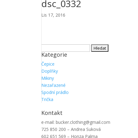
dsc_0332
Lis 17, 2016
Vyhledávání
Kategorie
Čepice
Doplňky
Mikiny
Nezařazené
Spodní prádlo
Trička
Kontakt
e-mail: bucker.clothing@gmail.com
725 850 200 – Andrea Suková
602 651 569 – Honza Palma