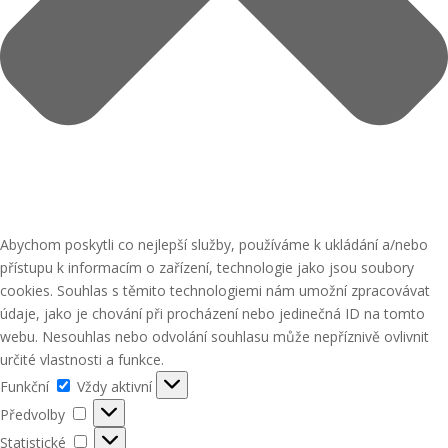
Abychom poskytli co nejlepší služby, používáme k ukládání a/nebo
přístupu k informacím o zařízení, technologie jako jsou soubory
cookies. Souhlas s těmito technologiemi nám umožní zpracovávat
údaje, jako je chování při procházení nebo jedinečná ID na tomto
webu. Nesouhlas nebo odvolání souhlasu může nepříznivě ovlivnit
určité vlastnosti a funkce.
Funkční
Funkční
Vždy aktivní
Předvolby
Předvolby
Statistické
Statistické