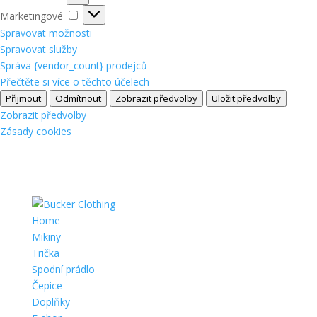
Marketingové
Marketingové
Spravovat možnosti
Spravovat služby
Správa {vendor_count} prodejců
Přečtěte si více o těchto účelech
Přijmout
Odmítnout
Zobrazit předvolby
Uložit předvolby
Zobrazit předvolby
Zásady cookies
Home
Mikiny
Trička
Spodní prádlo
Čepice
Doplňky