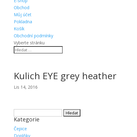
E-shop
Obchod
Můj účet
Pokladna
Košík
Obchodní podmínky
Vyberte stránku
Kulich EYE grey heather
Lis 14, 2016
Vyhledávání
Kategorie
Čepice
Doplňky