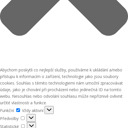
Abychom poskytli co nejlepší služby, používáme k ukládání a/nebo
přístupu k informacím o zařízení, technologie jako jsou soubory
cookies. Souhlas s těmito technologiemi nám umožní zpracovávat
údaje, jako je chování při procházení nebo jedinečná ID na tomto
webu. Nesouhlas nebo odvolání souhlasu může nepříznivě ovlivnit
určité vlastnosti a funkce.
Funkční
Funkční
Vždy aktivní
Předvolby
Předvolby
Statistické
Statistické