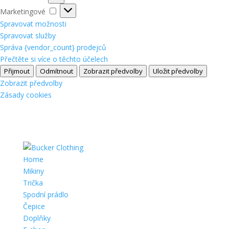
Marketingové
Marketingové
Spravovat možnosti
Spravovat služby
Správa {vendor_count} prodejců
Přečtěte si více o těchto účelech
Přijmout
Odmítnout
Zobrazit předvolby
Uložit předvolby
Zobrazit předvolby
Zásady cookies
Home
Mikiny
Trička
Spodní prádlo
Čepice
Doplňky