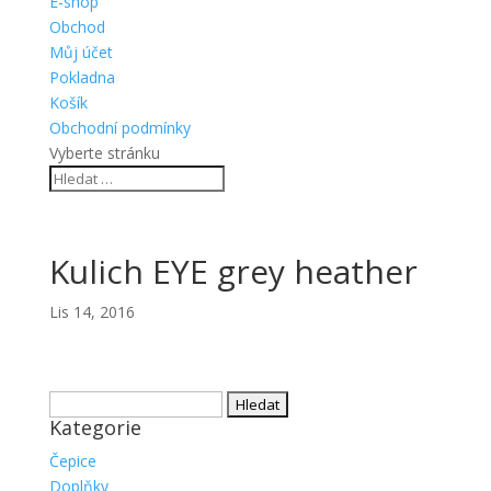
E-shop
Obchod
Můj účet
Pokladna
Košík
Obchodní podmínky
Vyberte stránku
Kulich EYE grey heather
Lis 14, 2016
Vyhledávání
Kategorie
Čepice
Doplňky