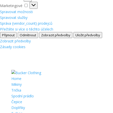
Marketingové
Marketingové
Spravovat možnosti
Spravovat služby
Správa {vendor_count} prodejců
Přečtěte si více o těchto účelech
Přijmout
Odmítnout
Zobrazit předvolby
Uložit předvolby
Zobrazit předvolby
Zásady cookies
Home
Mikiny
Trička
Spodní prádlo
Čepice
Doplňky