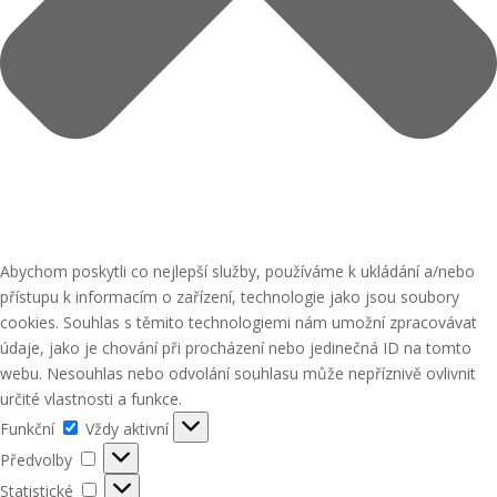
Abychom poskytli co nejlepší služby, používáme k ukládání a/nebo
přístupu k informacím o zařízení, technologie jako jsou soubory
cookies. Souhlas s těmito technologiemi nám umožní zpracovávat
údaje, jako je chování při procházení nebo jedinečná ID na tomto
webu. Nesouhlas nebo odvolání souhlasu může nepříznivě ovlivnit
určité vlastnosti a funkce.
Funkční
Funkční
Vždy aktivní
Předvolby
Předvolby
Statistické
Statistické