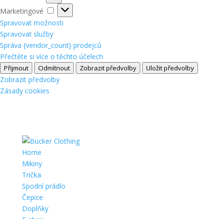
Marketingové
Marketingové
Spravovat možnosti
Spravovat služby
Správa {vendor_count} prodejců
Přečtěte si více o těchto účelech
Přijmout
Odmítnout
Zobrazit předvolby
Uložit předvolby
Zobrazit předvolby
Zásady cookies
Home
Mikiny
Trička
Spodní prádlo
Čepice
Doplňky