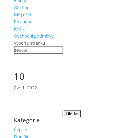
E-shop
Obchod
Můj účet
Pokladna
Košík
Obchodní podmínky
Vyberte stránku
10
Čvc 1, 2022
Vyhledávání
Kategorie
Čepice
Doplňky