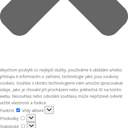
Abychom poskytli co nejlepší služby, používáme k ukládání a/nebo
přístupu k informacím o zařízení, technologie jako jsou soubory
cookies. Souhlas s těmito technologiemi nám umožní zpracovávat
údaje, jako je chování při procházení nebo jedinečná ID na tomto
webu. Nesouhlas nebo odvolání souhlasu může nepříznivě ovlivnit
určité vlastnosti a funkce.
Funkční
Funkční
Vždy aktivní
Předvolby
Předvolby
Statistické
Statistické