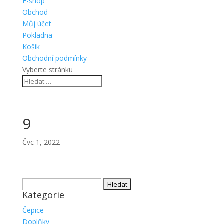
E-shop
Obchod
Můj účet
Pokladna
Košík
Obchodní podmínky
Vyberte stránku
9
Čvc 1, 2022
Vyhledávání
Kategorie
Čepice
Doplňky