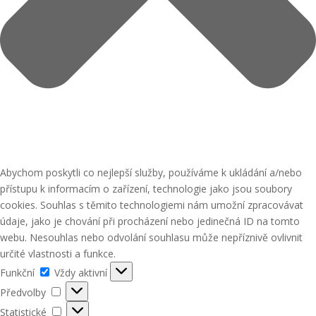
Abychom poskytli co nejlepší služby, používáme k ukládání a/nebo
přístupu k informacím o zařízení, technologie jako jsou soubory
cookies. Souhlas s těmito technologiemi nám umožní zpracovávat
údaje, jako je chování při procházení nebo jedinečná ID na tomto
webu. Nesouhlas nebo odvolání souhlasu může nepříznivě ovlivnit
určité vlastnosti a funkce.
Funkční
Funkční
Vždy aktivní
Předvolby
Předvolby
Statistické
Statistické