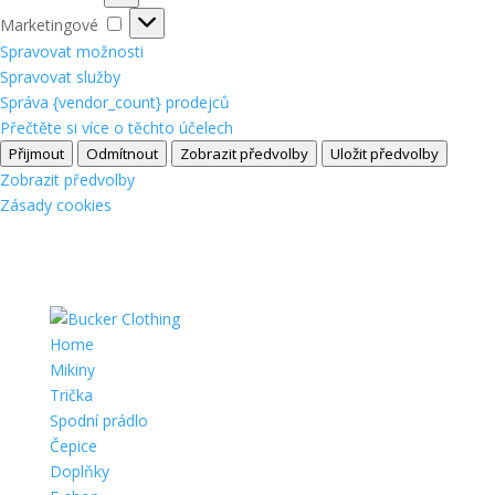
Marketingové
Marketingové
Spravovat možnosti
Spravovat služby
Správa {vendor_count} prodejců
Přečtěte si více o těchto účelech
Přijmout
Odmítnout
Zobrazit předvolby
Uložit předvolby
Zobrazit předvolby
Zásady cookies
Home
Mikiny
Trička
Spodní prádlo
Čepice
Doplňky