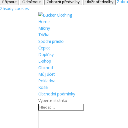
Zobra
Přijmout
Odmítnout
Zobrazit předvolby
Uložit předvolby
Zásady cookies
Home
Mikiny
Trička
Spodní prádlo
Čepice
Doplňky
E-shop
Obchod
Můj účet
Pokladna
Košík
Obchodní podmínky
Vyberte stránku