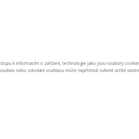
řístupu k informacím o zařízení, technologie jako jsou soubory cook
ouhlas nebo odvolání souhlasu může nepříznivě ovlivnit určité vlastn