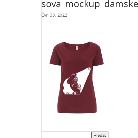
sova_mockup_damske
Čvn 30, 2022
Vyhledávání