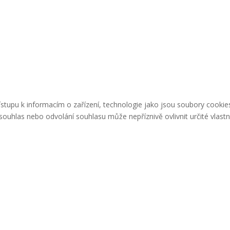
řístupu k informacím o zařízení, technologie jako jsou soubory cook
ouhlas nebo odvolání souhlasu může nepříznivě ovlivnit určité vlastn