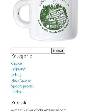
Vyhledávání
Kategorie
Čepice
Doplňky
Mikiny
Nezařazené
Spodní prádlo
Trička
Kontakt
e-mail: bucker.clothing@gmail.com