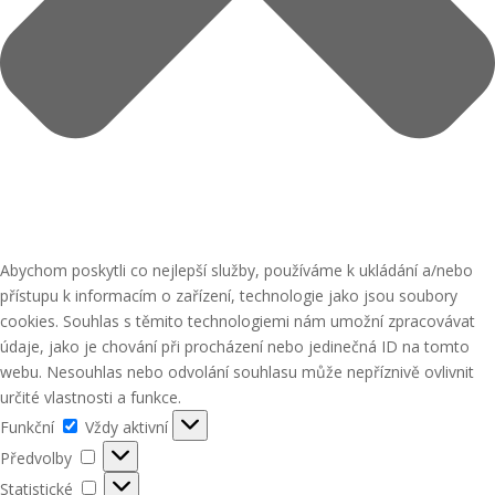
Abychom poskytli co nejlepší služby, používáme k ukládání a/nebo
přístupu k informacím o zařízení, technologie jako jsou soubory
cookies. Souhlas s těmito technologiemi nám umožní zpracovávat
údaje, jako je chování při procházení nebo jedinečná ID na tomto
webu. Nesouhlas nebo odvolání souhlasu může nepříznivě ovlivnit
určité vlastnosti a funkce.
Funkční
Funkční
Vždy aktivní
Předvolby
Předvolby
Statistické
Statistické