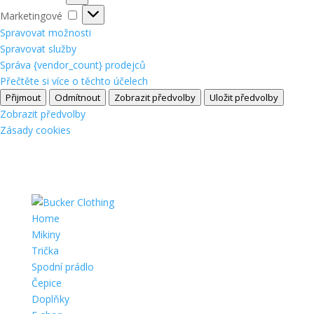
Marketingové
Marketingové
Spravovat možnosti
Spravovat služby
Správa {vendor_count} prodejců
Přečtěte si více o těchto účelech
Přijmout
Odmítnout
Zobrazit předvolby
Uložit předvolby
Zobrazit předvolby
Zásady cookies
Home
Mikiny
Trička
Spodní prádlo
Čepice
Doplňky