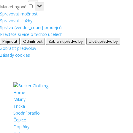
Marketingové
Marketingové
Spravovat možnosti
Spravovat služby
Správa {vendor_count} prodejců
Přečtěte si více o těchto účelech
Přijmout
Odmítnout
Zobrazit předvolby
Uložit předvolby
Zobrazit předvolby
Zásady cookies
Home
Mikiny
Trička
Spodní prádlo
Čepice
Doplňky