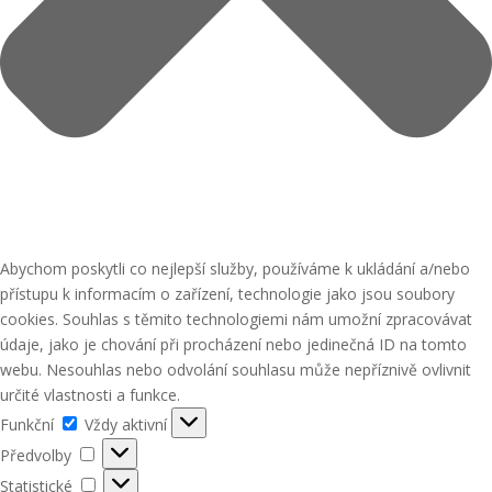
Abychom poskytli co nejlepší služby, používáme k ukládání a/nebo
přístupu k informacím o zařízení, technologie jako jsou soubory
cookies. Souhlas s těmito technologiemi nám umožní zpracovávat
údaje, jako je chování při procházení nebo jedinečná ID na tomto
webu. Nesouhlas nebo odvolání souhlasu může nepříznivě ovlivnit
určité vlastnosti a funkce.
Funkční
Funkční
Vždy aktivní
Předvolby
Předvolby
Statistické
Statistické