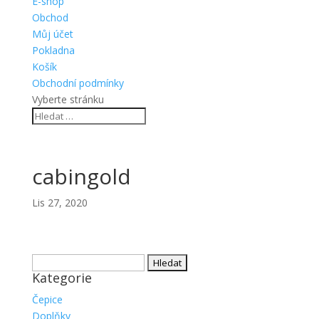
E-shop
Obchod
Můj účet
Pokladna
Košík
Obchodní podmínky
Vyberte stránku
cabingold
Lis 27, 2020
Vyhledávání
Kategorie
Čepice
Doplňky